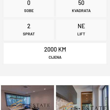
0
50
SOBE
KVADRATA
2
NE
SPRAT
LIFT
2000 KM
CIJENA