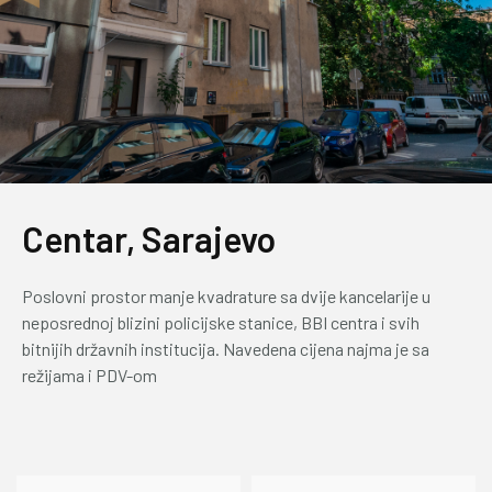
Centar, Sarajevo
Poslovni prostor manje kvadrature sa dvije kancelarije u
neposrednoj blizini policijske stanice, BBI centra i svih
bitnijih državnih institucija. Navedena cijena najma je sa
režijama i PDV-om