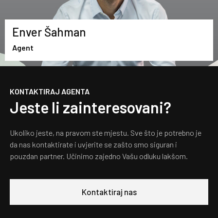
Enver Šahman
Agent
KONTAKTIRAJ AGENTA
Jeste li zainteresovani?
Ukoliko jeste, na pravom ste mjestu. Sve što je potrebno je
da nas kontaktirate i uvjerite se zašto smo siguran i
pouzdan partner. Učinimo zajedno Vašu odluku lakšom.
Kontaktiraj nas