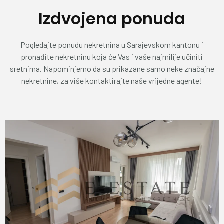
Izdvojena ponuda
Pogledajte ponudu nekretnina u Sarajevskom kantonu i
pronađite nekretninu koja će Vas i vaše najmilije učiniti
sretnima. Napominjemo da su prikazane samo neke značajne
nekretnine, za više kontaktirajte naše vrijedne agente!