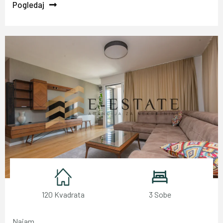
Pogledaj
120 Kvadrata
3 Sobe
Najam