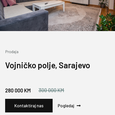
Prodaja
Vojničko polje, Sarajevo
300 000 KM
280 000 KM
Kontaktiraj nas
Pogledaj